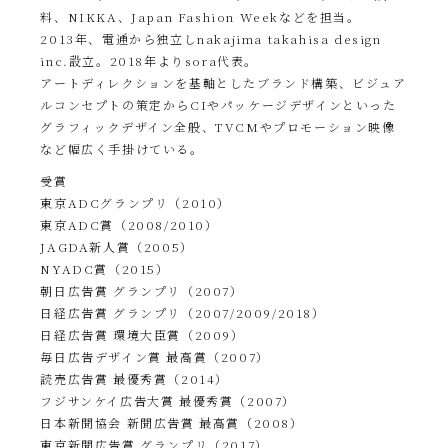
料、NIKKA、Japan Fashion Weekなどを担当。
2013年、電通から独立しnakajima takahisa design
inc.設立。2018年よりsora代表。
アートディレクションを基軸としたブランド構築、ビジュア
ルコンセプトの策定からCIやパッケージデザインといった
グラフィックデザイン全般、TVCMやプロモーション映像
など幅広く手掛けている。
受賞
東京ADCグランプリ（2010）
東京ADC賞（2008/2010）
JAGDA新人賞（2005）
NYADC賞（2015）
朝日広告賞 グランプリ（2007）
日経広告賞 グランプリ（2007/2009/2018）
日経広告賞 環境大臣賞（2009）
毎日広告デザイン賞 最高賞（2007）
読売広告賞 最優秀賞（2014）
フジサンケイ広告大賞 最優秀賞（2007）
日本新聞協会 新聞広告賞 最高賞（2008）
東京新聞広告賞 グランプリ（2017）