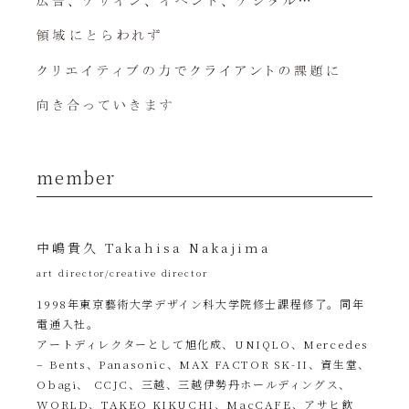
member
中嶋貴久 Takahisa Nakajima
art director/creative director
1998年東京藝術大学デザイン科大学院修士課程修了。同年
電通入社。
アートディレクターとして旭化成、UNIQLO、Mercedes
– Bents、Panasonic、MAX FACTOR SK-II、資生堂、
Obagi、 CCJC、三越、三越伊勢丹ホールディングス、
WORLD、TAKEO KIKUCHI、MacCAFE、アサヒ飲