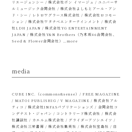
リエージェンシー / 株式会社ボン イマージュ / ユニバーサ
ルミュージック合同会社 / 株式会社よしもとアール・アン
ド・シー / レトロワグラース株式会社 / 株式会社ロコモー
ション / 株式会社ワタナベエンターテインメント / 株式会
社LDH JAPAN / 株式会社YG ENTERTAINMENT
JAPAN / 株式会社Y&N Brothers（乃木坂46合同会社、
Seed & Flower合同会社）…more
media
CUBE INC.（commons&sense）/ FREE MAGAZINE
/ MATOI PUBLISHIG / V MAGAZINE / 株式会社アル
ティコ / 株式会社INFASパブリケーションズ / 合同会社コ
ンデナスト・ジャパン / コントラリード株式会社 / 株式会
社講談社 / カエルム株式会社 / グライダーアソシエイツ /
株式会社三栄書房 / 株式会社集英社 / 株式会社宝島社 / 日