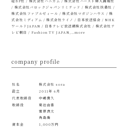
経BP社 / 株式会社ハニカム / 株式会社ハースト婦人画報社
/ 株式会社バロックジャパンリミテッド / 株式会社扶桑社 /
株式会社ファブルゼィール / 株式会社マガジンハウス / 株
式会社ミディアム / 株式会社ライノ / 日本放送協会 / NHK
ワールドJAPAN / 日本テレビ放送網株式会社 / 株式会社テ
レビ朝日 / Fashion TV JAPAN,…more
company profile
社名
株式会社 sora
設立
2011年 6月
代表取締役
中嶋貴久
取締役
菊池由香
菅原良太
角島喬
資本金
1,000万円