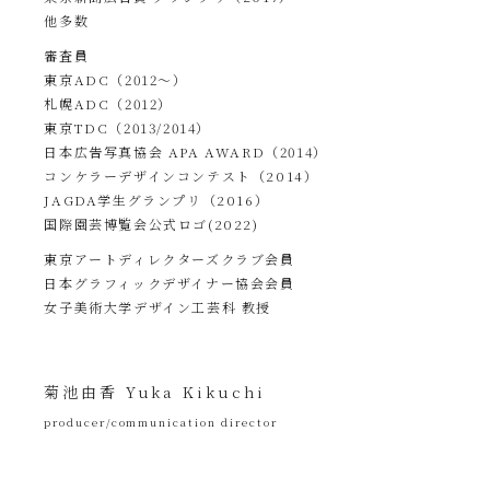
他多数
審査員
東京ADC（2012〜）
札幌ADC（2012）
東京TDC（2013/2014）
日本広告写真協会 APA AWARD（2014）
コンケラーデザインコンテスト（2014）
JAGDA学生グランプリ（2016）
国際園芸博覧会公式ロゴ(2022)
東京アートディレクターズクラブ会員
日本グラフィックデザイナー協会会員
女子美術大学デザイン工芸科 教授
菊池由香 Yuka Kikuchi
producer/communication director