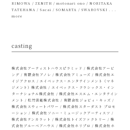
RIMOWA / ZENITH / motonari ono / NORITAKA
TATEHANA / Sacai / SOMARTA / SWAROVSKI . . .
more
casting
株式会社アーティストハウスピラミッド / 株式会社アービ
ング / 有限会社アノレ / 株式会社アミューズ / 株式会社エ
イジアクロス / エイベックス・エンタテインメント（マネ
ジメント）株式会社 / エイベックス・クラシックス・イン
ターナショナル株式会社 / 株式会社エスエム・エンタテイン
メント / 松竹芸能株式会社 / 有限会社ジョビィ・キッズ /
株式会社スウィートパワー / 株式会社スターダスト プロモ
ーション / 株式会社ソニー・ミュージックアーティスツ /
株式会社テンカラット / 株式会社トイズファクトリー / 株
式会社ブルーベアハウス / 株式会社ホリプロ / 株式会社ホ