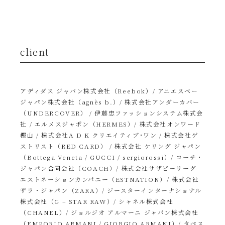
client
アディダス ジャパン株式会社（Reebok）/ アニエスベー
ジャパン株式会社（agnès b.）/ 株式会社アンダーカバー
（UNDERCOVER） / 伊藤忠ファッションシステム株式会
社 / エルメスジャポン（HERMES）/ 株式会社オンワード
樫山 / 株式会社A D K クリエイティブ･ワン / 株式会社ゲ
ストリスト（RED CARD） / 株式会社 ケリング ジャパン
（Bottega Veneta / GUCCI / sergiorossi）/ コーチ・
ジャパン合同会社（COACH）/ 株式会社サザビーリーグ
エストネーションカンパニー（ESTNATION）/ 株式会社
ザラ・ジャパン（ZARA）/ ジースターインターナショナル
株式会社（G – STAR RAW）/ シャネル株式会社
（CHANEL）/ ジョルジオ アルマーニ ジャパン株式会社
（EMPORIO ARMANI / GIORGIO ARMANI）/ タペス